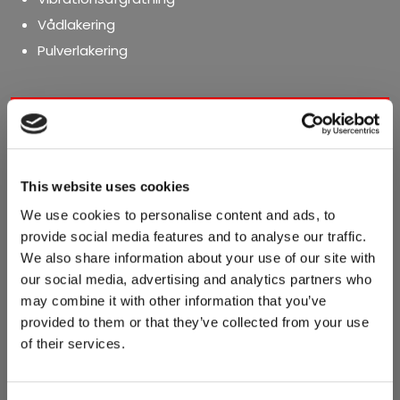
Vådlakering
Pulverlakering​
This website uses cookies
We use cookies to personalise content and ads, to
Bliv kontaktet
provide social media features and to analyse our traffic.
We also share information about your use of our site with
Vi besvarer henvendelser hurtigst muligt.
​Felter markeret med * skal udfyldes.
our social media, advertising and analytics partners who
may combine it with other information that you’ve
provided to them or that they’ve collected from your use
of their services.