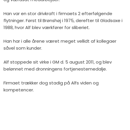
Han var en stor drivkraft i firmaets 2 efterfølgende
flytninger. Først til Brønshøj i 1975, derefter til Gladsaxe i
1988, hvor Alf blev værkfører for sliberiet.
Han har i alle årene været meget vellidt af kollegaer
såvel som kunder.
Alf stoppede sit virke i GM d. 5 august 2011, og blev
belønnet med dronningens fortjenestemedalje.
Firmaet trækker dog stadig på Alfs viden og
kompetencer.​