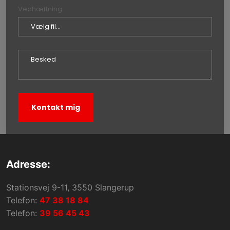
Vedhæftning
Adresse:​
​Stationsvej 9-11, 3550 Slangerup
Telefon:
47 38 18 84
Telefon:
39 56 45 43