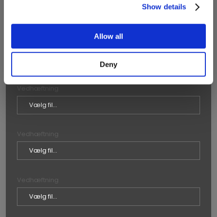
Show details
Allow all
Vedhæftning
Deny
Vedhæftning
Vedhæftning
Vedhæftning