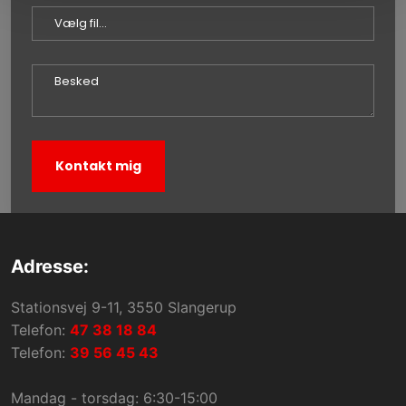
Adresse:​
​Stationsvej 9-11, 3550 Slangerup
Telefon:
47 38 18 84
Telefon:
39 56 45 43
Mandag - torsdag: 6:30-15:00